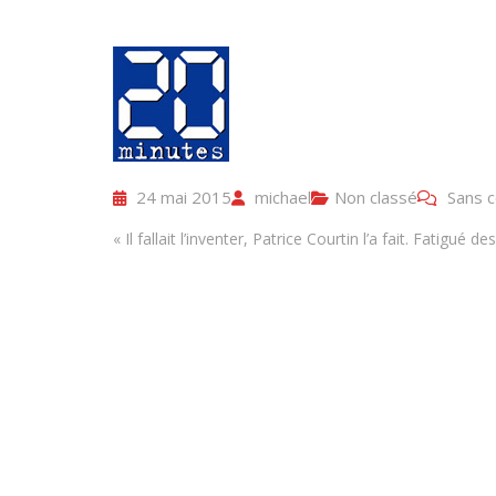
24 mai 2015
michael
Non classé
Sans 
« Il fallait l’inventer, Patrice Courtin l’a fait. Fatig