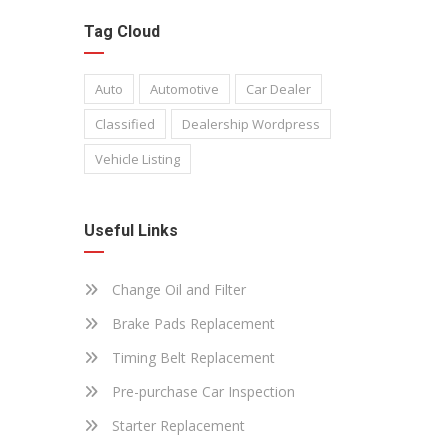
Tag Cloud
Auto
Automotive
Car Dealer
Classified
Dealership Wordpress
Vehicle Listing
Useful Links
Change Oil and Filter
Brake Pads Replacement
Timing Belt Replacement
Pre-purchase Car Inspection
Starter Replacement