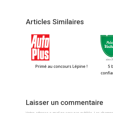
Articles Similaires
Primé au concours Lépine !
5 
confia
Laisser un commentaire
Votre adresse e-mail ne sera pas publiée.
Les champs 