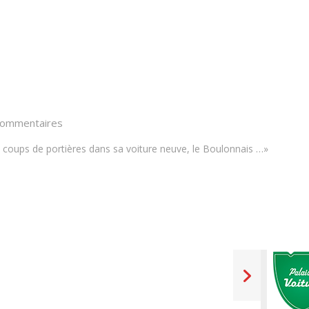
commentaires
ué des coups de portières dans sa voiture neuve, le Boulonnais …»