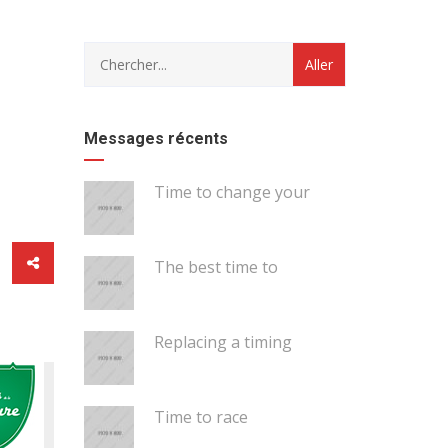
category
with
dropdown
Messages récents
Time to change your
The best time to
Replacing a timing
Time to race