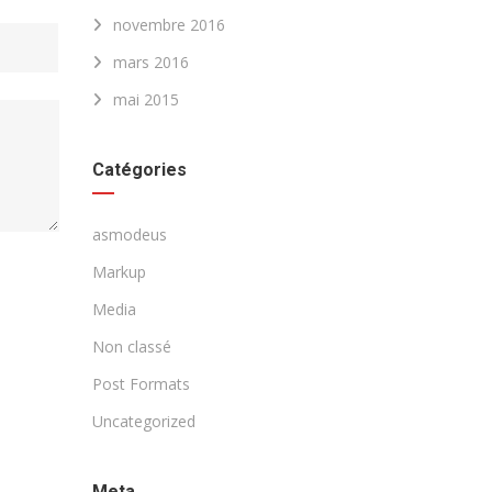
novembre 2016
mars 2016
mai 2015
Catégories
asmodeus
Markup
Media
Non classé
Post Formats
Uncategorized
Meta