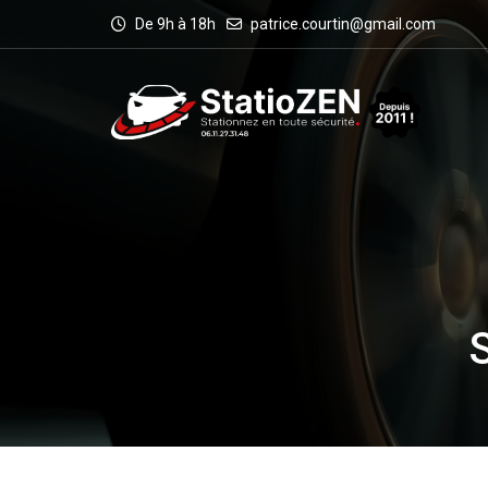
De 9h à 18h
patrice.courtin@gmail.com