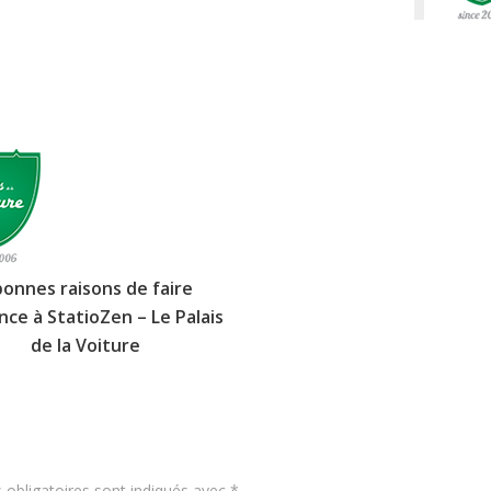
bonnes raisons de faire
nce à StatioZen – Le Palais
de la Voiture
obligatoires sont indiqués avec
*