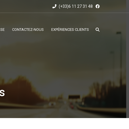
(+33)6 11 27 31 48
SSE
CONTACTEZ-NOUS
EXPÉRIENCES CLIENTS
s