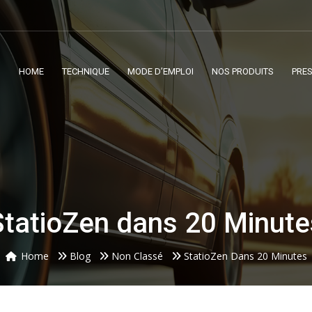
HOME
TECHNIQUE
MODE D’EMPLOI
NOS PRODUITS
PRE
StatioZen dans 20 Minute
Home
Blog
Non Classé
StatioZen Dans 20 Minutes