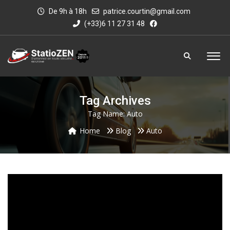
De 9h à 18h
patrice.courtin@gmail.com
(+33)6 11 27 31 48
Tag Archives
Tag Name:
Auto
Home
Blog
Auto