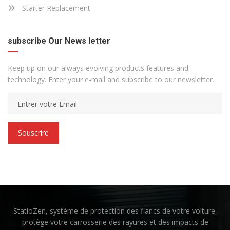
Starter Replacement
subscribe Our News letter
Keep up on our always evolving products features and
technology. Enter your e-mail and subscribe to our newsletter.
Souscrire
Suivez-nous sur Facebook
E-mail
StatioZen, système de protection des flancs de votre voiture,
protège votre carrosserie des rayures et des impacts de