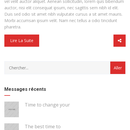
vel velit auctor aliquet. Aenean sollicitudin, lorem quis bibendum
auctor, nisi elit consequat ipsum, nec sagittis sem nibh id elit.
Duis sed odio sit amet nibh vulputate cursus a sit amet mauris.
Morbi accumsan ipsum velit. Nam nec tellus a odio tincidunt
pharetra.
Lire La Suite
category
with
dropdown
Messages récents
Time to change your
The best time to