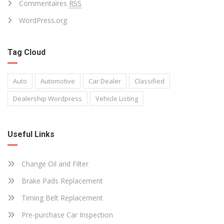
Commentaires
RSS
WordPress.org
Tag Cloud
Auto
Automotive
Car Dealer
Classified
Dealership Wordpress
Vehicle Listing
Useful Links
Change Oil and Filter
Brake Pads Replacement
Timing Belt Replacement
Pre-purchase Car Inspection