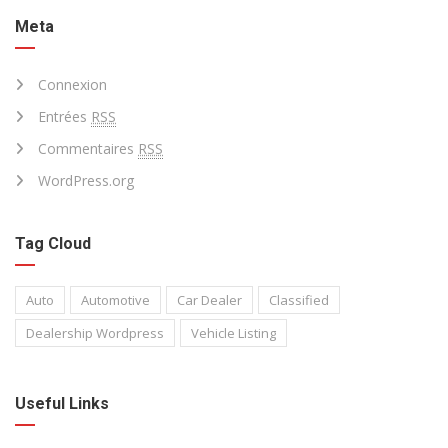
Meta
Connexion
Entrées
RSS
Commentaires
RSS
WordPress.org
Tag Cloud
Auto
Automotive
Car Dealer
Classified
Dealership Wordpress
Vehicle Listing
Useful Links